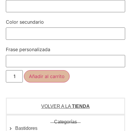
Color secundario
Frase personalizada
Añadir al carrito
VOLVER A LA
TIENDA
Categorías
Bastidores