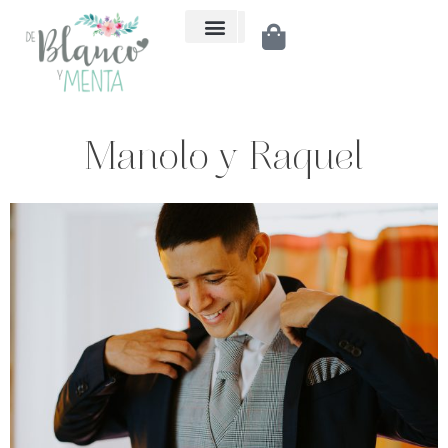
Qué ofrecemos
Manolo y Raquel