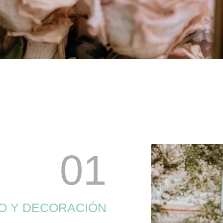
01
O Y DECORACIÓN