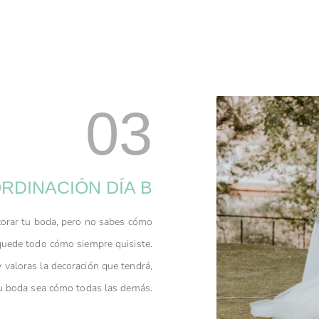
03
RDINACIÓN DÍA B
orar tu boda, pero no sabes cómo
 quede todo cómo siempre quisiste.
 valoras la decoración que tendrá,
u boda sea cómo todas las demás.