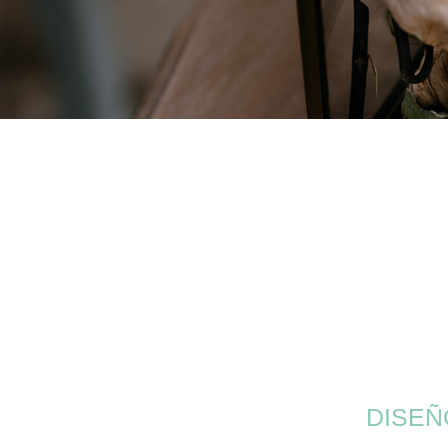
NUESTROS
SERVICIOS
DISEÑ