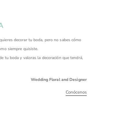
A
quieres decorar tu boda, pero no sabes cómo
ómo siempre quisiste.
e tu boda y valoras la decoración que tendrá,
Wedding Floral and Designer
Conócenos