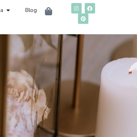
da
Blog